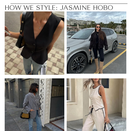
HOW WE STYLE: JASMINE HOBO